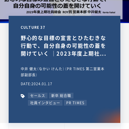
CULTURE 37
野心的な目標の宣言とひたむきな
行動で、自分自身の可能性の蓋を
開けていく ｜2023年度上期社...
中井 健太（なかい けんた）（PR TIMES 第二営業本
部副部長）
DATE:2024.01.17
セールス
新卒 総合職
社員インタビュー
PR TIMES