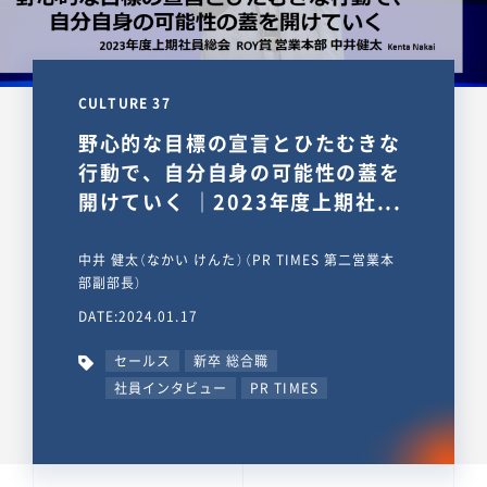
CULTURE 37
野心的な目標の宣言とひたむきな
行動で、自分自身の可能性の蓋を
開けていく ｜2023年度上期社...
中井 健太（なかい けんた）（PR TIMES 第二営業本
部副部長）
DATE:2024.01.17
セールス
新卒 総合職
社員インタビュー
PR TIMES