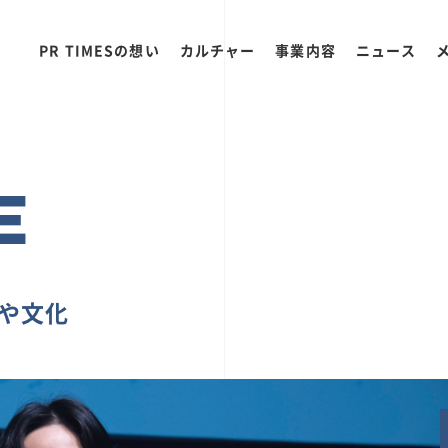
PR TIMESの想い
カルチャー
事業内容
ニュース
E
ちや文化