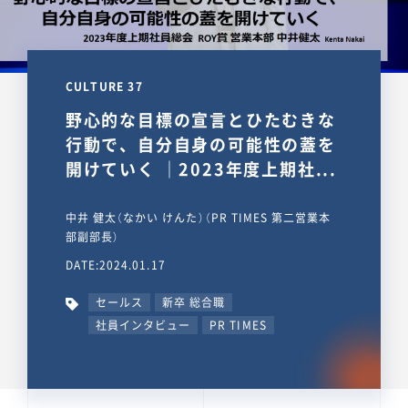
CULTURE 37
野心的な目標の宣言とひたむきな
行動で、自分自身の可能性の蓋を
開けていく ｜2023年度上期社...
中井 健太（なかい けんた）（PR TIMES 第二営業本
部副部長）
DATE:2024.01.17
セールス
新卒 総合職
社員インタビュー
PR TIMES