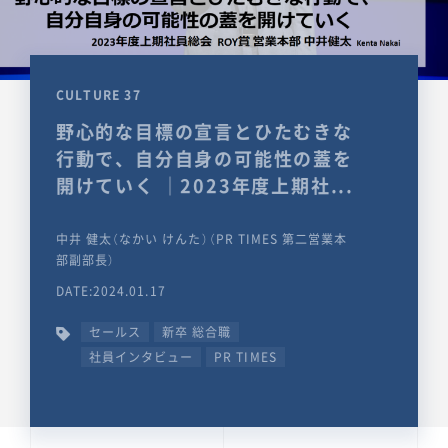
CULTURE 37
野心的な目標の宣言とひたむきな
行動で、自分自身の可能性の蓋を
開けていく ｜2023年度上期社...
中井 健太（なかい けんた）（PR TIMES 第二営業本
部副部長）
DATE:2024.01.17
セールス
新卒 総合職
社員インタビュー
PR TIMES