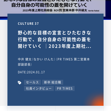
CULTURE 37
野心的な目標の宣言とひたむきな
行動で、自分自身の可能性の蓋を
開けていく ｜2023年度上期社...
中井 健太（なかい けんた）（PR TIMES 第二営業本
部副部長）
DATE:2024.01.17
セールス
新卒 総合職
社員インタビュー
PR TIMES