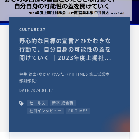
CULTURE 37
野心的な目標の宣言とひたむきな
行動で、自分自身の可能性の蓋を
開けていく ｜2023年度上期社...
中井 健太（なかい けんた）（PR TIMES 第二営業本
部副部長）
DATE:2024.01.17
セールス
新卒 総合職
社員インタビュー
PR TIMES