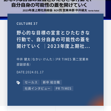
CULTURE 37
野心的な目標の宣言とひたむきな
行動で、自分自身の可能性の蓋を
開けていく ｜2023年度上期社...
中井 健太（なかい けんた）（PR TIMES 第二営業本
部副部長）
DATE:2024.01.17
セールス
新卒 総合職
社員インタビュー
PR TIMES