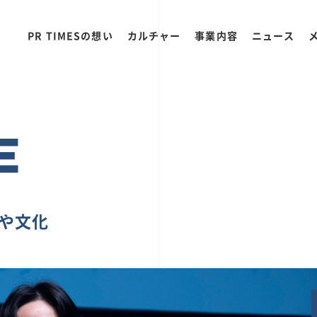
PR TIMESの想い
カルチャー
事業内容
ニュース
E
ちや文化