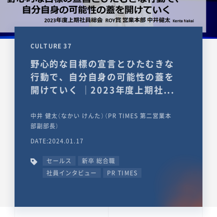
CULTURE 37
野心的な目標の宣言とひたむきな
行動で、自分自身の可能性の蓋を
開けていく ｜2023年度上期社...
中井 健太（なかい けんた）（PR TIMES 第二営業本
部副部長）
DATE:2024.01.17
セールス
新卒 総合職
社員インタビュー
PR TIMES