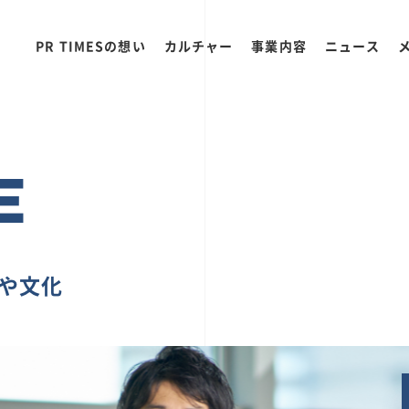
PR TIMESの想い
カルチャー
事業内容
ニュース
E
ちや文化