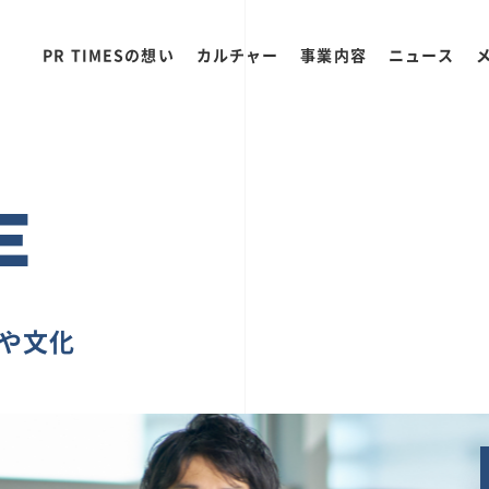
PR TIMESの想い
カルチャー
事業内容
ニュース
E
ちや文化