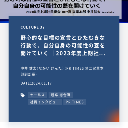
CULTURE 37
野心的な目標の宣言とひたむきな
行動で、自分自身の可能性の蓋を
開けていく ｜2023年度上期社...
中井 健太（なかい けんた）（PR TIMES 第二営業本
部副部長）
DATE:2024.01.17
セールス
新卒 総合職
社員インタビュー
PR TIMES