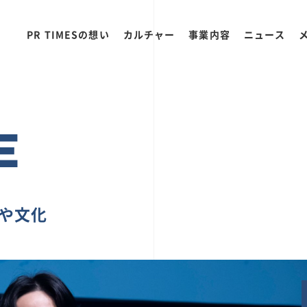
PR TIMESの想い
カルチャー
事業内容
ニュース
E
ちや文化