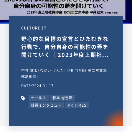
CULTURE 37
野心的な目標の宣言とひたむきな
行動で、自分自身の可能性の蓋を
開けていく ｜2023年度上期社...
中井 健太（なかい けんた）（PR TIMES 第二営業本
部副部長）
DATE:2024.01.17
セールス
新卒 総合職
社員インタビュー
PR TIMES