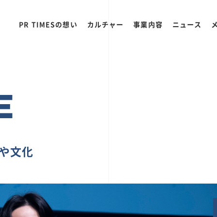
PR TIMESの想い
カルチャー
事業内容
ニュース
E
ちや文化