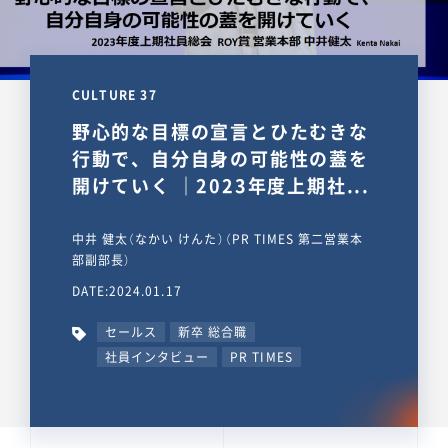
CULTURE 37
野心的な目標の宣言とひたむきな
行動で、自分自身の可能性の蓋を
開けていく ｜2023年度上期社...
中井 健太（なかい けんた）（PR TIMES 第二営業本
部副部長）
DATE:2024.01.17
セールス
新卒 総合職
社員インタビュー
PR TIMES