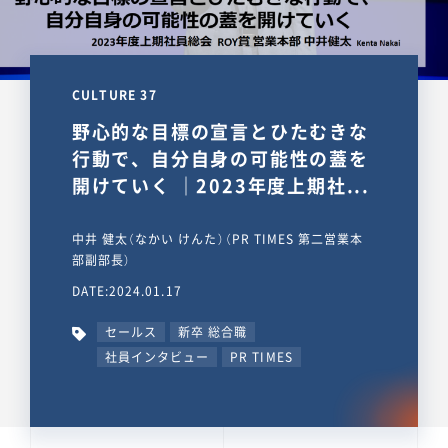
CULTURE 37
野心的な目標の宣言とひたむきな
行動で、自分自身の可能性の蓋を
開けていく ｜2023年度上期社...
中井 健太（なかい けんた）（PR TIMES 第二営業本
部副部長）
DATE:2024.01.17
セールス
新卒 総合職
社員インタビュー
PR TIMES