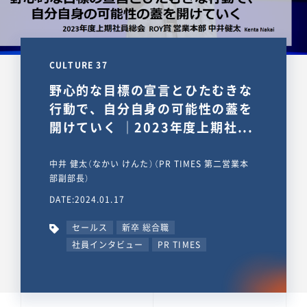
CULTURE 37
野心的な目標の宣言とひたむきな
行動で、自分自身の可能性の蓋を
開けていく ｜2023年度上期社...
中井 健太（なかい けんた）（PR TIMES 第二営業本
部副部長）
DATE:2024.01.17
セールス
新卒 総合職
社員インタビュー
PR TIMES