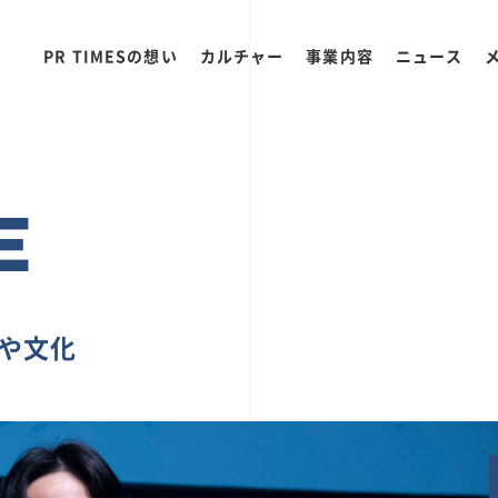
PR TIMESの想い
カルチャー
事業内容
ニュース
E
ちや文化