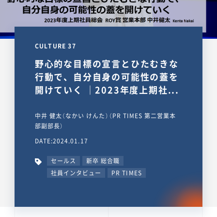
CULTURE 37
野心的な目標の宣言とひたむきな
行動で、自分自身の可能性の蓋を
開けていく ｜2023年度上期社...
中井 健太（なかい けんた）（PR TIMES 第二営業本
部副部長）
DATE:2024.01.17
セールス
新卒 総合職
社員インタビュー
PR TIMES