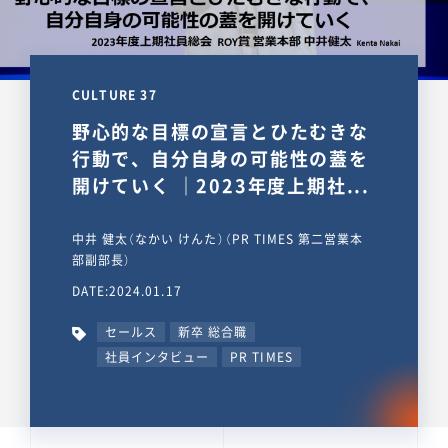
CULTURE 37
野心的な目標の宣言とひたむきな
行動で、自分自身の可能性の蓋を
開けていく ｜2023年度上期社...
中井 健太（なかい けんた）（PR TIMES 第二営業本
部副部長）
DATE:2024.01.17
セールス
新卒 総合職
社員インタビュー
PR TIMES