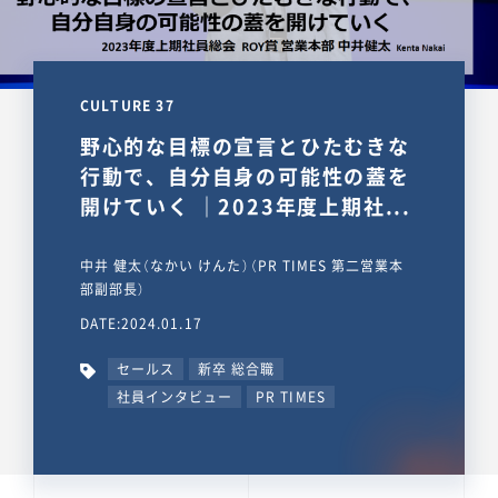
CULTURE 37
野心的な目標の宣言とひたむきな
行動で、自分自身の可能性の蓋を
開けていく ｜2023年度上期社...
中井 健太（なかい けんた）（PR TIMES 第二営業本
部副部長）
DATE:2024.01.17
セールス
新卒 総合職
社員インタビュー
PR TIMES