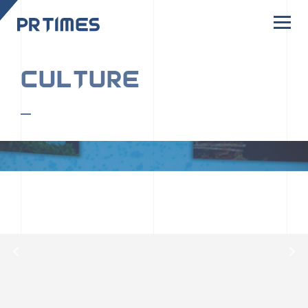
CORPORATE SITE
CULTURE
PR TIMESの行動者たちや文化