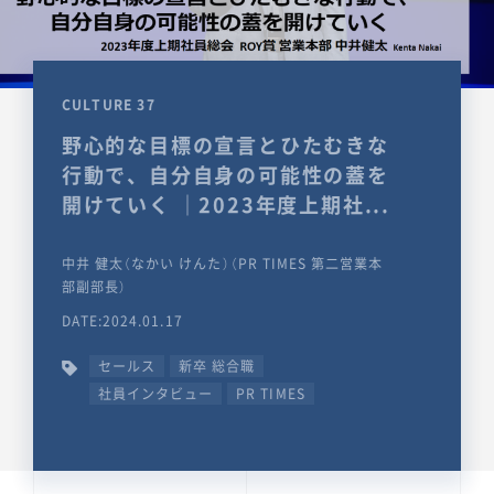
CULTURE 37
野心的な目標の宣言とひたむきな
行動で、自分自身の可能性の蓋を
開けていく ｜2023年度上期社...
中井 健太（なかい けんた）（PR TIMES 第二営業本
部副部長）
DATE:2024.01.17
セールス
新卒 総合職
社員インタビュー
PR TIMES