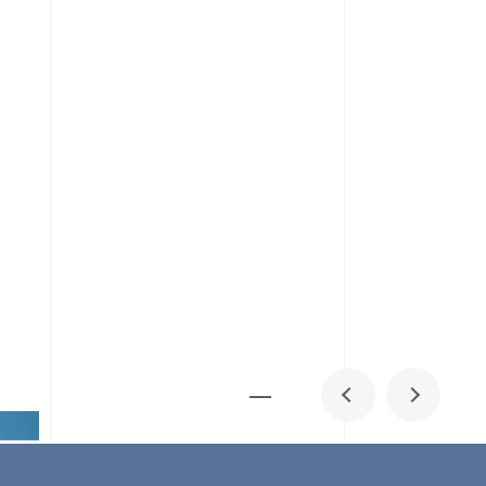
メディア掲載
IR
採用情報
会社概要
お問い合わせ
0
1
06