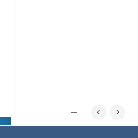
メディア掲載
IR
採用情報
会社概要
お問い合わせ
0
1
06