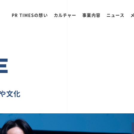
PR TIMESの想い
カルチャー
事業内容
ニュース
E
ちや文化