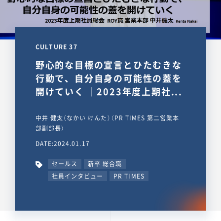
CULTURE 37
野心的な目標の宣言とひたむきな
行動で、自分自身の可能性の蓋を
開けていく ｜2023年度上期社...
中井 健太（なかい けんた）（PR TIMES 第二営業本
部副部長）
DATE:2024.01.17
セールス
新卒 総合職
社員インタビュー
PR TIMES