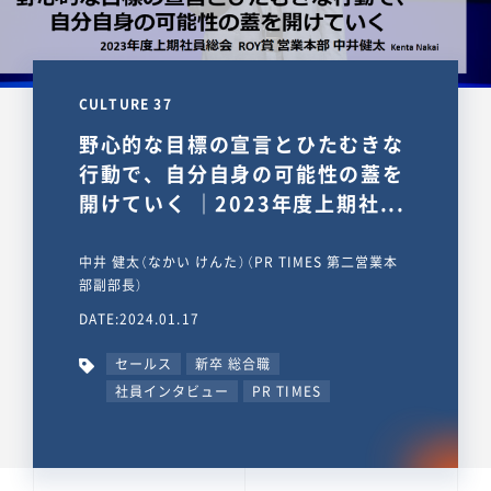
CULTURE 37
野心的な目標の宣言とひたむきな
行動で、自分自身の可能性の蓋を
開けていく ｜2023年度上期社...
中井 健太（なかい けんた）（PR TIMES 第二営業本
部副部長）
DATE:2024.01.17
セールス
新卒 総合職
社員インタビュー
PR TIMES