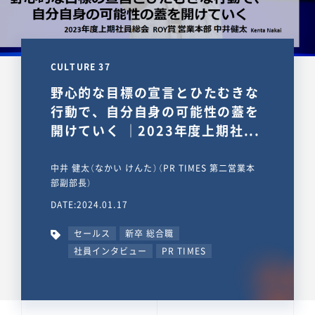
CULTURE 37
野心的な目標の宣言とひたむきな
行動で、自分自身の可能性の蓋を
開けていく ｜2023年度上期社...
中井 健太（なかい けんた）（PR TIMES 第二営業本
部副部長）
DATE:2024.01.17
セールス
新卒 総合職
社員インタビュー
PR TIMES