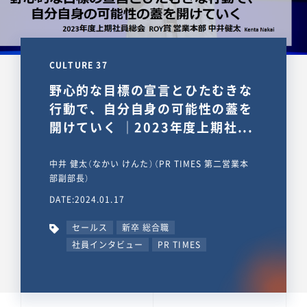
CULTURE 37
野心的な目標の宣言とひたむきな
行動で、自分自身の可能性の蓋を
開けていく ｜2023年度上期社...
中井 健太（なかい けんた）（PR TIMES 第二営業本
部副部長）
DATE:2024.01.17
セールス
新卒 総合職
社員インタビュー
PR TIMES