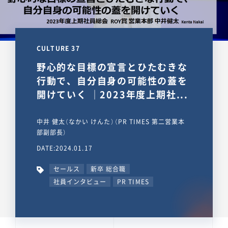
CULTURE 37
野心的な目標の宣言とひたむきな
行動で、自分自身の可能性の蓋を
開けていく ｜2023年度上期社...
中井 健太（なかい けんた）（PR TIMES 第二営業本
部副部長）
DATE:2024.01.17
セールス
新卒 総合職
社員インタビュー
PR TIMES