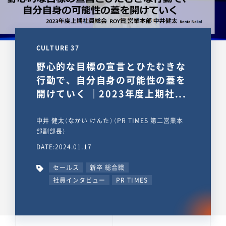
CULTURE 37
野心的な目標の宣言とひたむきな
行動で、自分自身の可能性の蓋を
開けていく ｜2023年度上期社...
中井 健太（なかい けんた）（PR TIMES 第二営業本
部副部長）
DATE:2024.01.17
セールス
新卒 総合職
社員インタビュー
PR TIMES