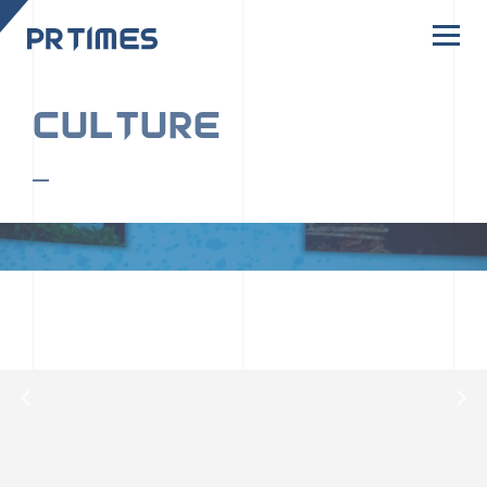
CORPORATE SITE
CULTURE
PR TIMESの行動者たちや文化