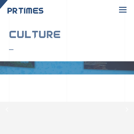
CORPORATE SITE
CULTURE
PR TIMESの行動者たちや文化