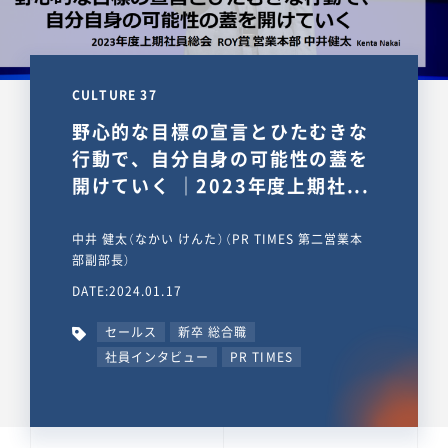
CULTURE 37
野心的な目標の宣言とひたむきな
行動で、自分自身の可能性の蓋を
開けていく ｜2023年度上期社...
中井 健太（なかい けんた）（PR TIMES 第二営業本
部副部長）
DATE:2024.01.17
セールス
新卒 総合職
社員インタビュー
PR TIMES