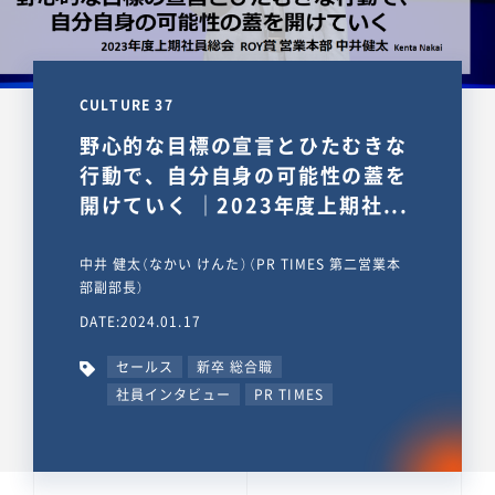
CULTURE 37
野心的な目標の宣言とひたむきな
行動で、自分自身の可能性の蓋を
開けていく ｜2023年度上期社...
中井 健太（なかい けんた）（PR TIMES 第二営業本
部副部長）
DATE:2024.01.17
セールス
新卒 総合職
社員インタビュー
PR TIMES