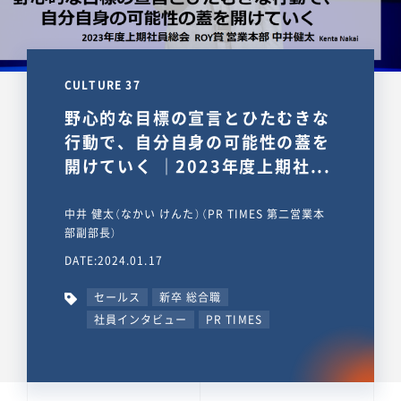
CULTURE 37
野心的な目標の宣言とひたむきな
行動で、自分自身の可能性の蓋を
開けていく ｜2023年度上期社...
中井 健太（なかい けんた）（PR TIMES 第二営業本
部副部長）
DATE:2024.01.17
セールス
新卒 総合職
社員インタビュー
PR TIMES