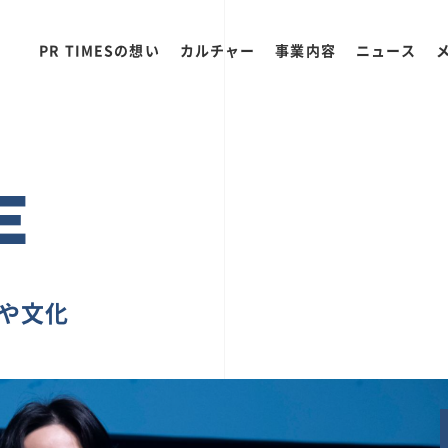
PR TIMESの想い
カルチャー
事業内容
ニュース
E
ちや文化