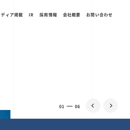
メディア掲載
IR
採用情報
会社概要
お問い合わせ
0
1
06