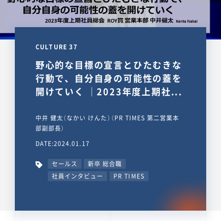
CULTURE 37
野心的な目標の宣言とひたむきな
行動で、自分自身の可能性の蓋を
開けていく ｜2023年度上期社...
中井 健太（なかい けんた）（PR TIMES 第二営業本
部副部長）
DATE:2024.01.17
セールス
新卒 総合職
社員インタビュー
PR TIMES