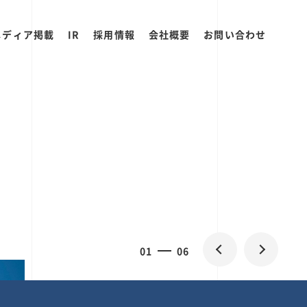
メディア掲載
IR
採用情報
会社概要
お問い合わせ
0
1
06