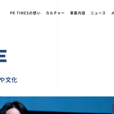
PR TIMESの想い
カルチャー
事業内容
ニュース
E
ちや文化