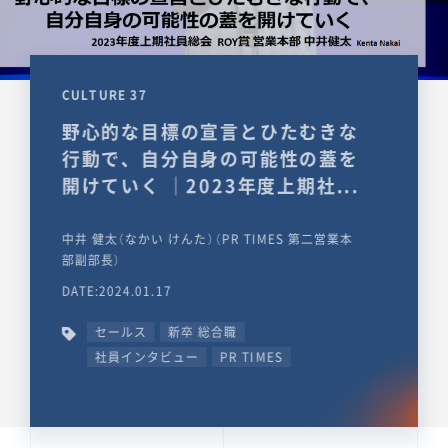
CULTURE 37
野心的な目標の宣言とひたむきな
行動で、自分自身の可能性の蓋を
開けていく ｜2023年度上期社...
中井 健太（なかい けんた）（PR TIMES 第二営業本
部副部長）
DATE:2024.01.17
セールス
新卒 総合職
社員インタビュー
PR TIMES