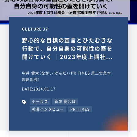
CULTURE 37
野心的な目標の宣言とひたむきな
行動で、自分自身の可能性の蓋を
開けていく ｜2023年度上期社...
中井 健太（なかい けんた）（PR TIMES 第二営業本
部副部長）
DATE:2024.01.17
セールス
新卒 総合職
社員インタビュー
PR TIMES