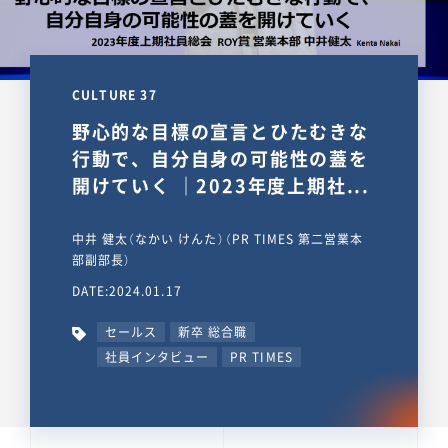
CULTURE 37
野心的な目標の宣言とひたむきな
行動で、自分自身の可能性の蓋を
開けていく ｜2023年度上期社...
中井 健太（なかい けんた）（PR TIMES 第二営業本
部副部長）
DATE:2024.01.17
セールス
新卒 総合職
社員インタビュー
PR TIMES