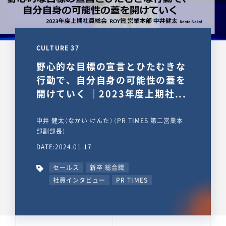
CULTURE 37
野心的な目標の宣言とひたむきな
行動で、自分自身の可能性の蓋を
開けていく ｜2023年度上期社...
中井 健太（なかい けんた）（PR TIMES 第二営業本
部副部長）
DATE:2024.01.17
セールス
新卒 総合職
社員インタビュー
PR TIMES