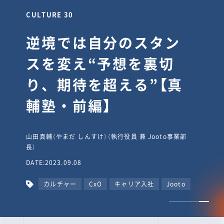
CULTURE 30
逆境では自分のスタン
スを変え“予想を裏切
り、期待を超える”【真
輔塾・前編】
山田真輔（やまだ しんすけ）（執行役員 兼 Jooto事業部
長）
DATE:2023.09.08
カルチャー
CxO
キャリア入社
Jooto