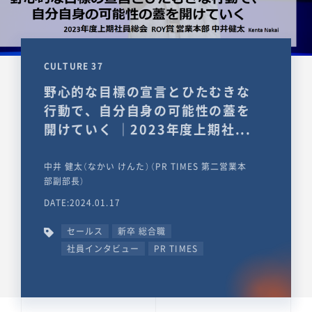
CULTURE 37
野心的な目標の宣言とひたむきな
行動で、自分自身の可能性の蓋を
開けていく ｜2023年度上期社...
中井 健太（なかい けんた）（PR TIMES 第二営業本
部副部長）
DATE:2024.01.17
セールス
新卒 総合職
社員インタビュー
PR TIMES